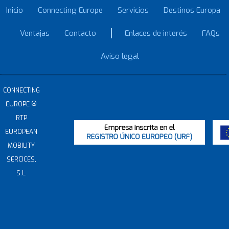
Inicio
Connecting Europe
Servicios
Destinos Europa
Ventajas
Contacto
Enlaces de interés
FAQs
Aviso legal
CONNECTING
®
EUROPE
RTP
EUROPEAN
MOBILITY
SERCICES,
S.L.