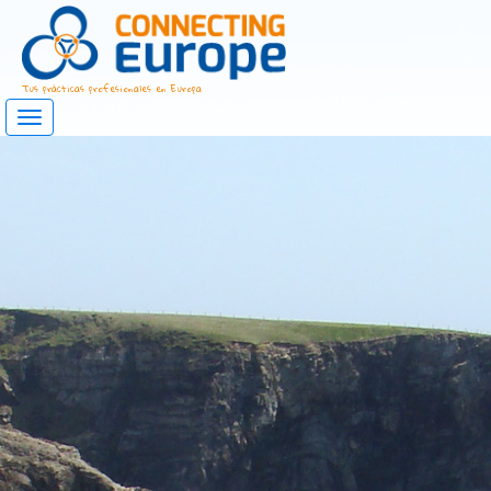
Tus prácticas profesionales en Europa
Mostrar/ocultar
navegación